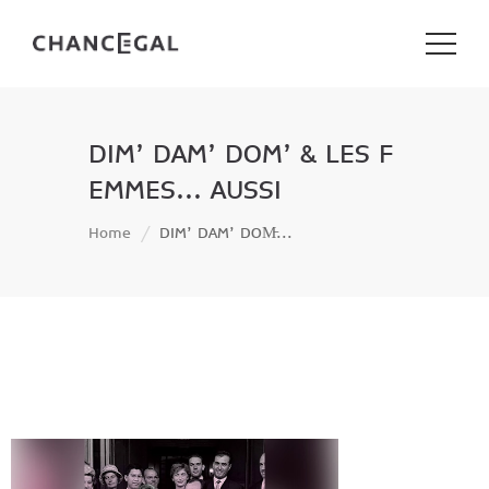
DIM’ DAM’ DOM’ & LES F
EMMES… AUSSI
Home
DIM’ DAM’ DOM̵...