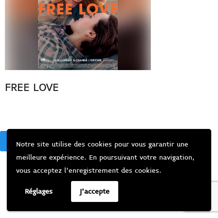
FREE LOVE
BACK
Notre site utilise des cookies pour vous garantir une
meilleure expérience. En poursuivant votre navigation,
vous acceptez l’enregistrement des cookies.
Réglages
J'accepte