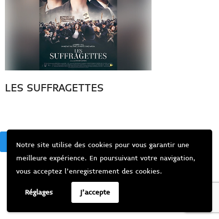
LES SUFFRAGETTES
BACK
Notre site utilise des cookies pour vous garantir une
meilleure expérience. En poursuivant votre navigation,
vous acceptez l’enregistrement des cookies.
Réglages
J'accepte