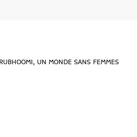
RUBHOOMI, UN MONDE SANS FEMMES