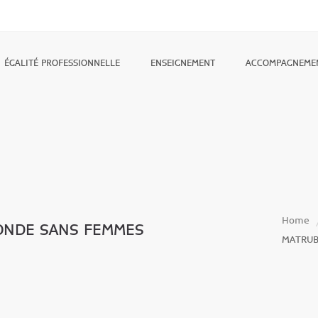
ÉGALITÉ PROFESSIONNELLE
ENSEIGNEMENT
ACCOMPAGNEME
Home
ONDE SANS FEMMES
MATRUB