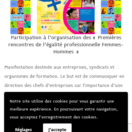
Participation à l’organisation des « Premières
rencontres de l’égalité professionnelle Femmes-
Hommes »
Manifestation destinée aux entreprises, syndicats et
organismes de formation. Le but est de communiquer en
direction des chefs d’entreprises sur l’importance d’une
présence féminine au sein de l’équipe. À travers l’aspect
Notre site utilise des cookies pour vous garantir une
informatif, cette opération tente également de véhiculer
meilleure expérience. En poursuivant votre navigation,
une réflexion nouvelle sur la place de la femme dans la
vous acceptez l’enregistrement des cookies.
société réunionnaise.
Réglages
J'accepte