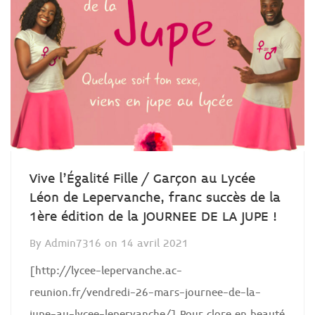
Vive l’Égalité Fille / Garçon au Lycée
Léon de Lepervanche, franc succès de la
1ère édition de la JOURNEE DE LA JUPE !
By
Admin7316
on
14 avril 2021
[http://lycee-lepervanche.ac-
reunion.fr/vendredi-26-mars-journee-de-la-
jupe-au-lycee-lepervanche/] Pour clore en beauté