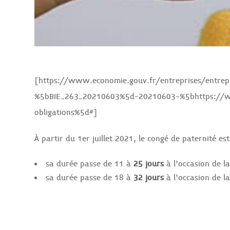
[https://www.economie.gouv.fr/entreprises/entrepr
%5bBIE_263_20210603%5d-20210603-%5bhttps://www
obligations%5d#]
À partir du 1er juillet 2021, le congé de paternité est
sa durée passe de 11 à
25 jours
à l’occasion de l
sa durée passe de 18 à
32 jours
à l’occasion de l