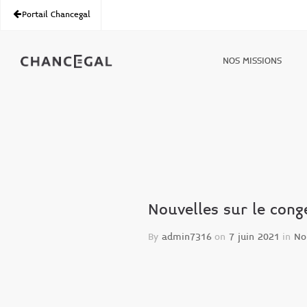
Portail Chancegal
NOS MISSIONS
Nouvelles sur le cong
By
admin7316
on
7 juin 2021
in
No