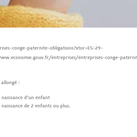
ises-conge-paternite-obligations?xtor=ES-29-
.economie.gouv.fr/entreprises/entreprises-conge-paterni
 allongé :
a naissance d’un enfant
a naissance de 2 enfants ou plus.