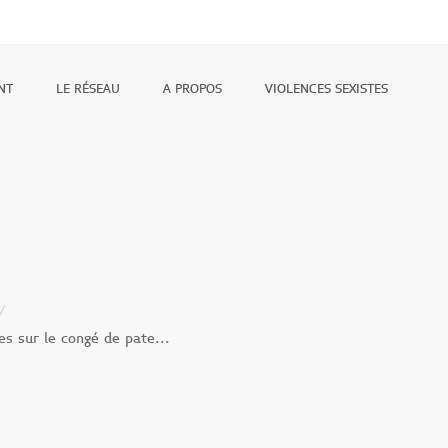
NT
LE RÉSEAU
A PROPOS
VIOLENCES SEXISTES
es sur le congé de pate...