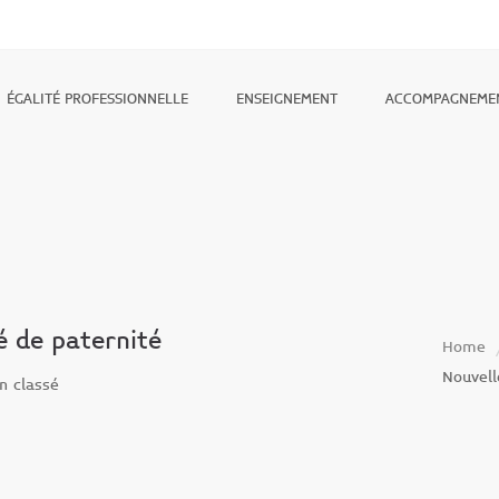
ÉGALITÉ PROFESSIONNELLE
ENSEIGNEMENT
ACCOMPAGNEME
é de paternité
Home
Nouvell
n classé